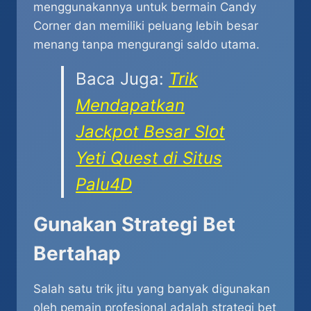
menggunakannya untuk bermain Candy
Corner dan memiliki peluang lebih besar
menang tanpa mengurangi saldo utama.
Baca Juga:
Trik
Mendapatkan
Jackpot Besar Slot
Yeti Quest di Situs
Palu4D
Gunakan Strategi Bet
Bertahap
Salah satu trik jitu yang banyak digunakan
oleh pemain profesional adalah strategi bet