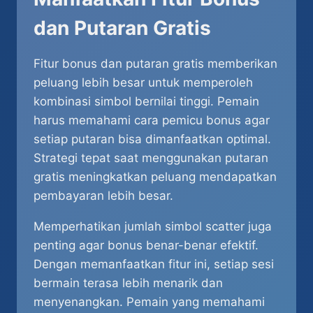
dan Putaran Gratis
Fitur bonus dan putaran gratis memberikan
peluang lebih besar untuk memperoleh
kombinasi simbol bernilai tinggi. Pemain
harus memahami cara pemicu bonus agar
setiap putaran bisa dimanfaatkan optimal.
Strategi tepat saat menggunakan putaran
gratis meningkatkan peluang mendapatkan
pembayaran lebih besar.
Memperhatikan jumlah simbol scatter juga
penting agar bonus benar-benar efektif.
Dengan memanfaatkan fitur ini, setiap sesi
bermain terasa lebih menarik dan
menyenangkan. Pemain yang memahami