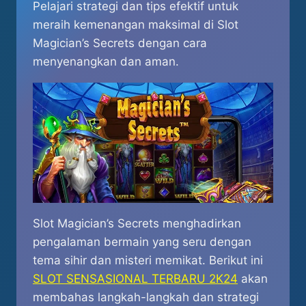
Pelajari strategi dan tips efektif untuk
meraih kemenangan maksimal di Slot
Magician’s Secrets dengan cara
menyenangkan dan aman.
Slot Magician’s Secrets menghadirkan
pengalaman bermain yang seru dengan
tema sihir dan misteri memikat. Berikut ini
SLOT SENSASIONAL TERBARU 2K24
akan
membahas langkah-langkah dan strategi