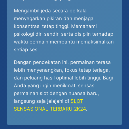
Mengambil jeda secara berkala
menyegarkan pikiran dan menjaga
konsentrasi tetap tinggi. Memahami
psikologi diri sendiri serta disiplin terhadap
waktu bermain membantu memaksimalkan
setiap sesi.
Dengan pendekatan ini, permainan terasa
lebih menyenangkan, fokus tetap terjaga,
dan peluang hasil optimal lebih tinggi. Bagi
Anda yang ingin menikmati sensasi
permainan slot dengan nuansa baru,
langsung saja jelajahi di
SLOT
SENSASIONAL TERBARU 2K24
.