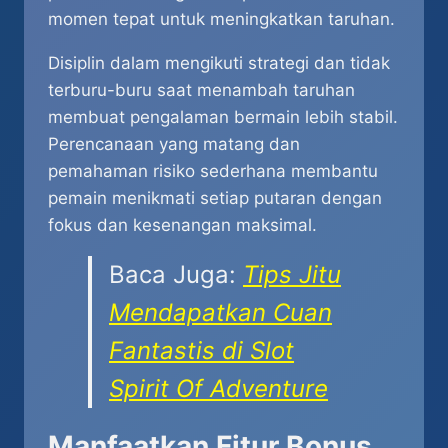
momen tepat untuk meningkatkan taruhan.
Disiplin dalam mengikuti strategi dan tidak
terburu-buru saat menambah taruhan
membuat pengalaman bermain lebih stabil.
Perencanaan yang matang dan
pemahaman risiko sederhana membantu
pemain menikmati setiap putaran dengan
fokus dan kesenangan maksimal.
Baca Juga:
Tips Jitu
Mendapatkan Cuan
Fantastis di Slot
Spirit Of Adventure
Manfaatkan Fitur Bonus