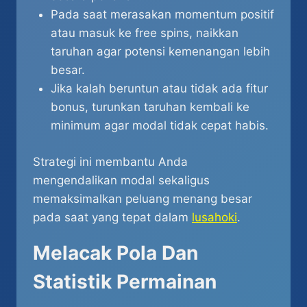
Pada saat merasakan momentum positif
atau masuk ke free spins, naikkan
taruhan agar potensi kemenangan lebih
besar.
Jika kalah beruntun atau tidak ada fitur
bonus, turunkan taruhan kembali ke
minimum agar modal tidak cepat habis.
Strategi ini membantu Anda
mengendalikan modal sekaligus
memaksimalkan peluang menang besar
pada saat yang tepat dalam
lusahoki
.
Melacak Pola Dan
Statistik Permainan