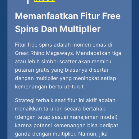
Memanfaatkan Fitur Free
Spins Dan Multiplier
Fitur free spins adalah momen emas di
Great Rhino Megaways. Mendapatkan tiga
atau lebih simbol scatter akan memicu
putaran gratis yang biasanya disertai
dengan multiplier yang meningkat setiap
kemenangan berturut-turut.
Strategi terbaik saat fitur ini aktif adalah
menaikkan taruhan secara bertahap
(dengan tetap sesuai manajemen modal)
karena potensi kemenangan bisa berlipat
ganda dengan multiplier. Namun, jika