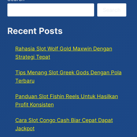
Search
Recent Posts
Rahasia Slot Wolf Gold Maxwin Dengan
Strategi Tepat
Tips Menang Slot Greek Gods Dengan Pola
Terbaru
Panduan Slot Fishin Reels Untuk Hasilkan
Profit Konsisten
Cara Slot Congo Cash Biar Cepat Dapat
Jackpot