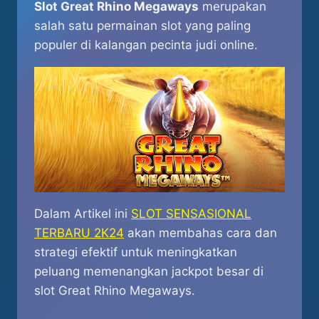
Slot Great Rhino Megaways
merupakan
salah satu permainan slot yang paling
populer di kalangan pecinta judi online.
Dalam Artikel ini
SLOT SENSASIONAL
TERBARU 2K24
akan membahas cara dan
strategi efektif untuk meningkatkan
peluang memenangkan jackpot besar di
slot Great Rhino Megaways.