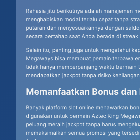
Rahasia jitu berikutnya adalah manajemen m
menghabiskan modal terlalu cepat tanpa stra
putaran dan menyesuaikannya dengan saldo A
secara bertahap saat Anda berada di strea
Selain itu, penting juga untuk mengetahui kap
Megaways bisa membuat pemain terbawa em
tidak hanya memperpanjang waktu bermain t
mendapatkan jackpot tanpa risiko kehilangan
Memanfaatkan Bonus dan 
Banyak platform slot online menawarkan bonu
digunakan untuk bermain Aztec King Megaw
peluang meraih jackpot tanpa harus mengelua
memaksimalkan semua promosi yang tersed