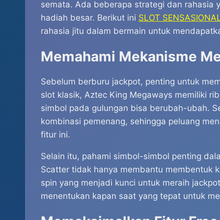
semata. Ada beberapa strategi dan rahasia 
hadiah besar. Berikut ini
SLOT SENSASIONAL
rahasia jitu dalam bermain untuk mendapatk
Memahami Mekanisme M
Sebelum berburu jackpot, penting untuk 
slot klasik, Aztec King Megaways memiliki ri
simbol pada gulungan bisa berubah-ubah. Se
kombinasi pemenang, sehingga peluang mena
fitur ini.
Selain itu, pahami simbol-simbol penting da
Scatter tidak hanya membantu membentuk ko
spin yang menjadi kunci untuk meraih jackpo
menentukan kapan saat yang tepat untuk men