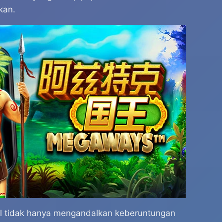
kan.
tidak hanya mengandalkan keberuntungan