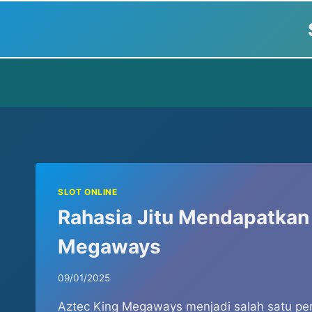
Skip
to
content
SLOT ONLINE
Rahasia Jitu Mendapatkan 
Megaways
09/01/2025
Aztec King Megaways menjadi salah satu p