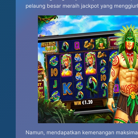
pelaung besar meraih jackpot yang menggiur
Namun, mendapatkan kemenangan maksimal 