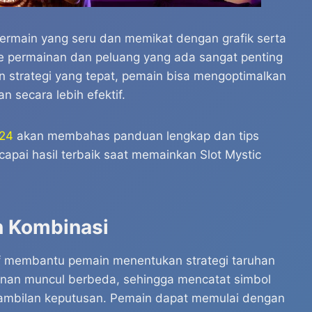
ermain yang seru dan memikat dengan grafik serta
 permainan dan peluang yang ada sangat penting
 strategi yang tepat, pemain bisa mengoptimalkan
 secara lebih efektif.
24
akan membahas panduan lengkap dan tips
pai hasil terbaik saat memainkan Slot Mystic
n Kombinasi
ef membantu pemain menentukan strategi taruhan
gkinan muncul berbeda, sehingga mencatat simbol
gambilan keputusan. Pemain dapat memulai dengan