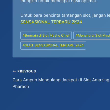
mungkin untuk mencapai hasil optimal.
Untuk para pencinta tantangan slot, jangan
SENSASIONAL TERBARU 2K24
.
Post
#
Bermain di Slot Mystic Chief
#
Menang di Slot Myst
Tags:
#
SLOT SENSASIONAL TERBARU 2K24
Post
PREVIOUS
Cara Ampuh Mendulang Jackpot di Slot Amazing
navigation
Pharaoh