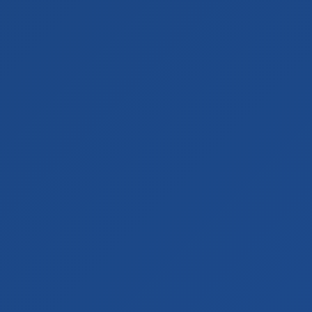
Strategi Ampuh Menang Besar
Di Slot Day Of Dead
04/10/2025