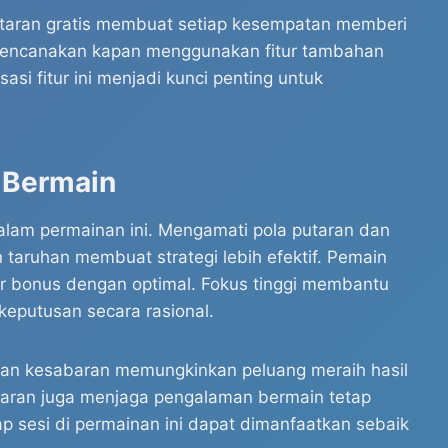
taran gratis membuat setiap kesempatan memberi
erencanakan kapan menggunakan fitur tambahan
i fitur ini menjadi kunci penting untuk
 Bermain
alam permainan ini. Mengamati pola putaran dan
aruhan membuat strategi lebih efektif. Pemain
r bonus dengan optimal. Fokus tinggi membantu
eputusan secara rasional.
an kesabaran memungkinkan peluang meraih hasil
baran juga menjaga pengalaman bermain tetap
p sesi di permainan ini dapat dimanfaatkan sebaik