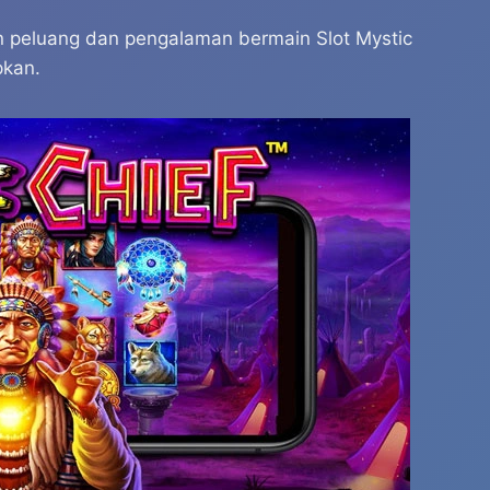
n peluang dan pengalaman bermain Slot Mystic
pkan.