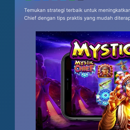
h
a
e
e
k
i
a
c
s
l
y
n
Temukan strategi terbaik untuk meningkatka
t
e
s
e
p
e
Chief dengan tips praktis yang mudah ditera
s
b
e
g
e
A
o
n
r
p
o
g
a
p
k
e
m
r