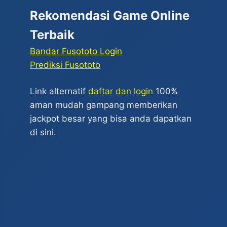
Rekomendasi Game Online
Terbaik
Bandar Fusototo Login
Prediksi Fusototo
Link alternatif
daftar dan login
100%
aman mudah gampang memberikan
jackpot besar yang bisa anda dapatkan
di sini.