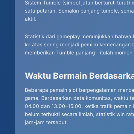
Sistem Tumble (simbol jatuh berturut-turut
satu putaran. Semakin panjang tumble, sema
aktif.
Statistik dari gameplay menunjukkan bahwa 
ke atas sering menjadi pemicu kemenangan b
memberikan Tumble panjang—itulah momen 
Waktu Bermain Berdasarkan
Beberapa pemain slot berpengalaman menca
game. Berdasarkan data komunitas, waktu te
04.00 dan 13.00–15.00, ketika trafik pemain l
belum terbukti secara ilmiah, statistik win r
jam-jam tersebut.