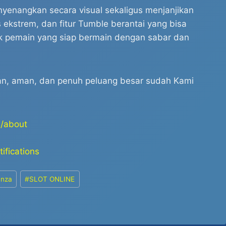
yenangkan secara visual sekaligus menjanjikan
as ekstrem, dan fitur Tumble berantai yang bisa
k pemain yang siap bermain dengan sabar dan
an, aman, dan penuh peluang besar sudah Kami
m/about
ifications
anza
#
SLOT ONLINE