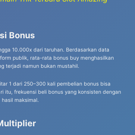
si Bonus
ngga 10.000x dari taruhan. Berdasarkan data
tform publik, rata-rata bonus buy menghasilkan
 terjadi namun bukan mustahil.
itar 1 dari 250–300 kali pembelian bonus bisa
 itu, frekuensi beli bonus yang konsisten dengan
 hasil maksimal.
ultiplier