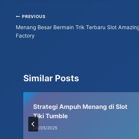
Post
PREVIOUS
Menang Besar Bermain Trik Terbaru Slot Amazin
navigation
Factory
Similar Posts
Strategi Ampuh Menang di Slot
Tiki Tumble
04/05/2025