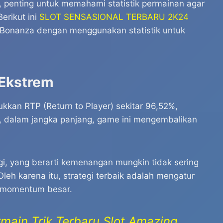
penting untuk memahami statistik permainan agar
erikut ini
SLOT SENSASIONAL TERBARU 2K24
 Bonanza dengan menggunakan statistik untuk
 Ekstrem
ukkan RTP (Return to Player) sekitar 96,52%,
rti, dalam jangka panjang, game ini mengembalikan
nggi, yang berarti kemenangan mungkin tidak sering
Oleh karena itu, strategi terbaik adalah mengatur
 momentum besar.
ain Trik Terbaru Slot Amazing