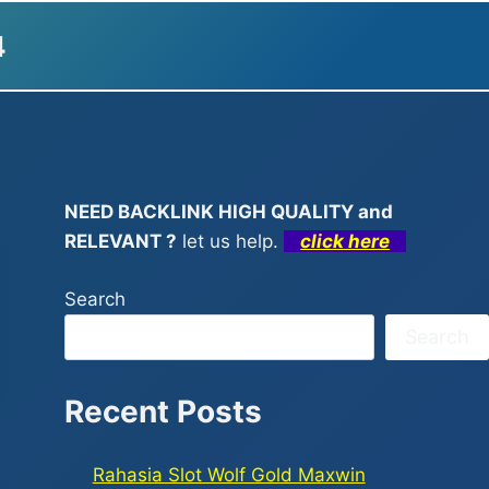
4
NEED BACKLINK HIGH QUALITY and
RELEVANT ?
let us help.
click here
Search
Search
Recent Posts
Rahasia Slot Wolf Gold Maxwin