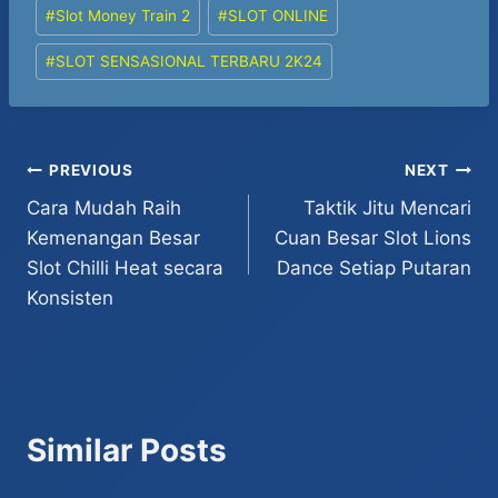
#
Slot Money Train 2
#
SLOT ONLINE
#
SLOT SENSASIONAL TERBARU 2K24
Post
PREVIOUS
NEXT
Cara Mudah Raih
Taktik Jitu Mencari
navigation
Kemenangan Besar
Cuan Besar Slot Lions
Slot Chilli Heat secara
Dance Setiap Putaran
Konsisten
Similar Posts