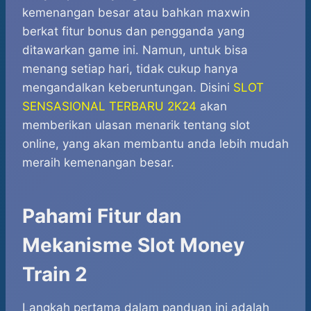
kemenangan besar atau bahkan maxwin
berkat fitur bonus dan pengganda yang
ditawarkan game ini. Namun, untuk bisa
menang setiap hari, tidak cukup hanya
mengandalkan keberuntungan. Disini
SLOT
SENSASIONAL TERBARU 2K24
akan
memberikan ulasan menarik tentang slot
online, yang akan membantu anda lebih mudah
meraih kemenangan besar.
Pahami Fitur dan
Mekanisme Slot Money
Train 2
Langkah pertama dalam panduan ini adalah