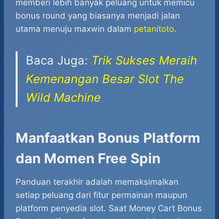
memberi lebih banyak peluang untuk memicu
bonus round yang biasanya menjadi jalan
utama menuju maxwin dalam
petanitoto
.
Baca Juga:
Trik Sukses Meraih
Kemenangan Besar Slot The
Wild Machine
Manfaatkan Bonus Platform
dan Momen Free Spin
Panduan terakhir adalah memaksimalkan
setiap peluang dari fitur permainan maupun
platform penyedia slot. Saat Money Cart Bonus